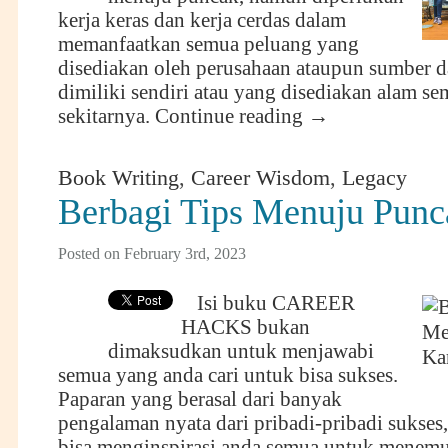
kerja keras dan kerja cerdas dalam
memanfaatkan semua peluang yang
disediakan oleh perusahaan ataupun sumber 
dimiliki sendiri atau yang disediakan alam se
sekitarnya.
Continue reading
→
Book Writing
,
Career Wisdom
,
Legacy
Berbagi Tips Menuju Punc
Posted on February 3rd, 2023
Isi buku CAREER
HACKS bukan
dimaksudkan untuk menjawabi
semua yang anda cari untuk bisa sukses.
Paparan yang berasal dari banyak
pengalaman nyata dari pribadi-pribadi sukses
bisa menginspirasi anda semua untuk menemu