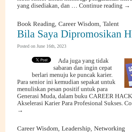
yang disediakan, dan …
Continue reading
→
Book Reading
,
Career Wisdom
,
Talent
Bila Saya Dipromosikan Ha
Posted on June 16th, 2023
Ada juga yang tidak
sabaran dan ingin cepat
berlari menuju ke puncak karier.
Para senior ini kemudian sepakat untuk
menuliskan pesan positif untuk para
Generasi Muda, dalam buku CAREER HACKS,
Akselerasi Karier Para Profesional Sukses.
Co
→
Career Wisdom
,
Leadership
,
Networking