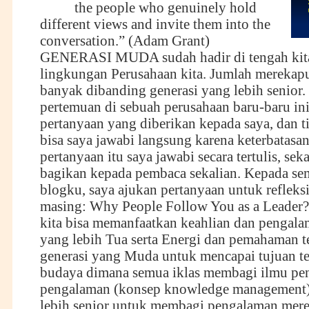
the people who genuinely hold
different views and invite them into the
conversation.” (Adam Grant)
GENERASI MUDA sudah hadir di tengah kita
lingkungan Perusahaan kita. Jumlah merekap
banyak dibanding generasi yang lebih senior
pertemuan di sebuah perusahaan baru-baru ini
pertanyaan yang diberikan kepada saya, dan 
bisa saya jawabi langsung karena keterbatas
pertanyaan itu saya jawabi secara tertulis, sek
bagikan kepada pembaca sekalian. Kepada s
blogku, saya ajukan pertanyaan untuk refleks
masing: Why People Follow You as a Leade
kita bisa memanfaatkan keahlian dan pengala
yang lebih Tua serta Energi dan pemahaman 
generasi yang Muda untuk mencapai tujuan t
budaya dimana semua iklas membagi ilmu pe
pengalaman (konsep knowledge management)
lebih senior untuk membagi pengalaman mer