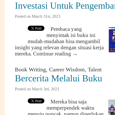
Investasi Untuk Pengemba
Posted on March 31st, 2023
Pembaca yang
menyimak isi buku ini
mudah-mudahan bisa mengambil
insight yang relevan dengan situasi kerja
mereka.
Continue reading
→
Book Writing
,
Career Wisdom
,
Talent
Bercerita Melalui Buku
Posted on March 3rd, 2023
Mereka bisa saja
memperpendek waktu
menuju puncak, namun diperlukan