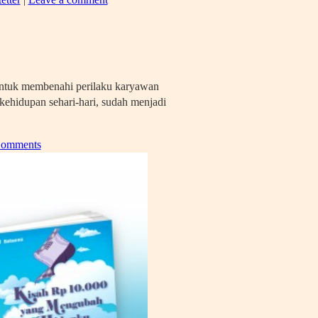
untuk membenahi perilaku karyawan
kehidupan sehari-hari, sudah menjadi
Comments