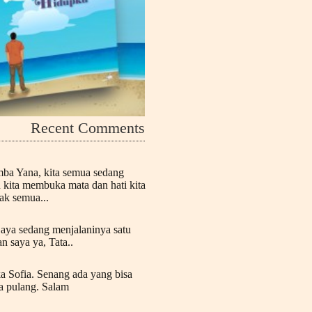
Recent Comments
mba Yana, kita semua sedang
n kita membuka mata dan hati kita
k semua...
Saya sedang menjalaninya satu
n saya ya, Tata..
a Sofia. Senang ada yang bisa
a pulang. Salam