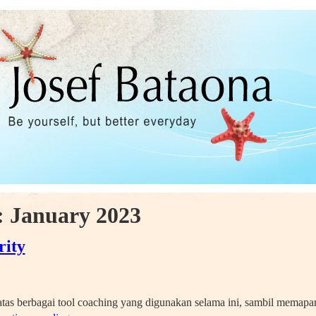
:
January 2023
ity
atas berbagai tool coaching yang digunakan selama ini, sambil memapa