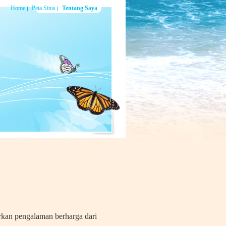
Home
Peta Situs
Tentang Saya
rkan pengalaman berharga dari