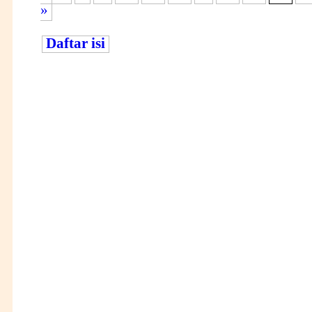
»
Daftar isi