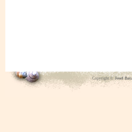
Copyright ©
Josef Bat