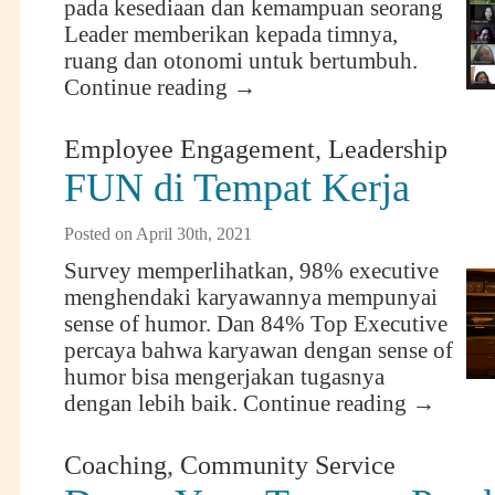
pada kesediaan dan kemampuan seorang
Leader memberikan kepada timnya,
ruang dan otonomi untuk bertumbuh.
Continue reading
→
Employee Engagement
,
Leadership
FUN di Tempat Kerja
Posted on April 30th, 2021
Survey memperlihatkan, 98% executive
menghendaki karyawannya mempunyai
sense of humor. Dan 84% Top Executive
percaya bahwa karyawan dengan sense of
humor bisa mengerjakan tugasnya
dengan lebih baik.
Continue reading
→
Coaching
,
Community Service