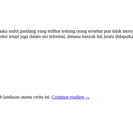
maka sudut pandang yang terlihat tentang orang tersebut pun tidak meny
ntor tetapi juga dalam sisi informal, dimana banyak hal justru didapatk
h landasan utama cerita ini.
Continue reading
→