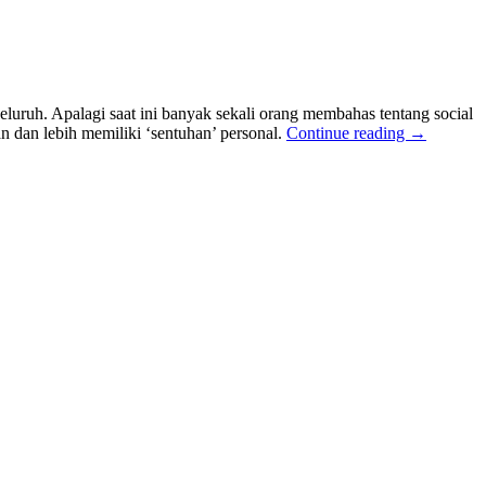
eluruh. Apalagi saat ini banyak sekali orang membahas tentang social
an dan lebih memiliki ‘sentuhan’ personal.
Continue reading
→