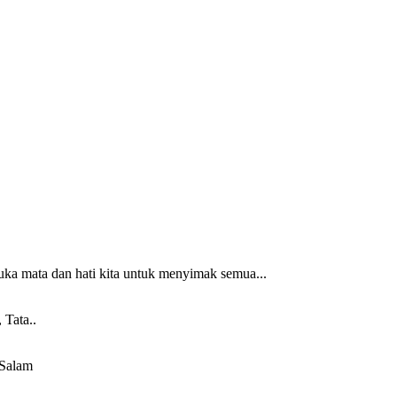
uka mata dan hati kita untuk menyimak semua...
 Tata..
 Salam