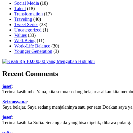
Social Media
(18)
Talent
(18)
Transformation
(17)
Traveling
(40)
Tweet Series
(23)
Uncategorized
(1)
Values
(33)
Well-Being
(11)
Work-Life Balance
(30)
Younger Generation
(3)
Recent Comments
josef
:
Terima kasih mba Yana, kita semua sedang belajar asalkan kita memb
Sriroosyana
:
Saya belajar, Saya sedang menjalaninya satu per satu Doakan saya ya,
josef
:
Terima kasih ka Sofia. Senang ada yang bisa dipetik, dibawa pulang.
sofia
: