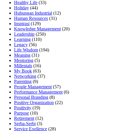
Healthy Life
(33)
Holiday
(44)
Hubungan Industrial
(12)
Human Resources
(31)
Inspirasi
(129)
Knowledge Management
(20)
Leadership
(250)
Learning
(110)
Legacy
(56)
Life Wisdom
(194)
Meaning
(31)
Mentoring
(5)
Millenials
(16)
My Book
(63)
Networking
(37)
Parenting
(9)
People Management
(57)
Performance Management
(6)
Personal Branding
(8)
Positive Organization
(22)
Positivity
(19)
Purpose
(10)
Retirement
(12)
Serba-Serbi
(3)
Service Exellence
(28)