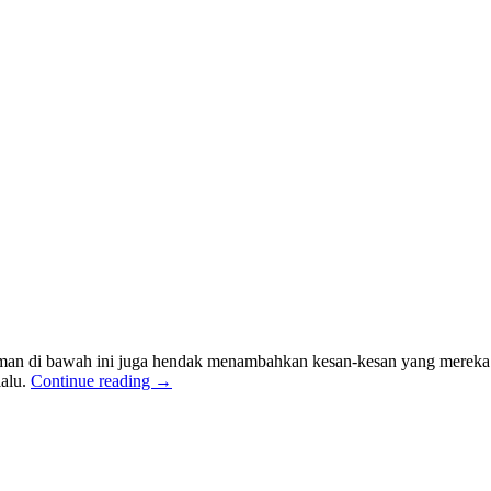
man di bawah ini juga hendak menambahkan kesan-kesan yang mereka 
lalu.
Continue reading
→