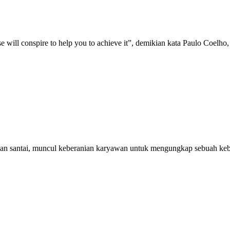
erse will conspire to help you to achieve it”, demikian kata Paulo Coel
rolan santai, muncul keberanian karyawan untuk mengungkap sebuah keb