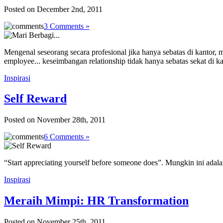
Posted on December 2nd, 2011
3 Comments »
Mengenal seseorang secara profesional jika hanya sebatas di kantor, 
employee... keseimbangan relationship tidak hanya sebatas sekat di ka
Inspirasi
Self Reward
Posted on November 28th, 2011
6 Comments »
“Start appreciating yourself before someone does”. Mungkin ini adala
Inspirasi
Meraih Mimpi: HR Transformation
Posted on November 25th, 2011