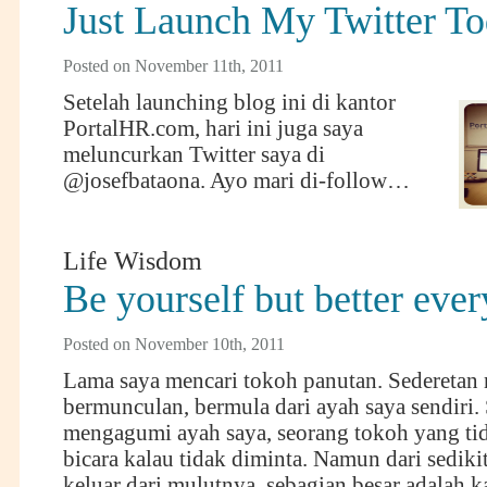
Just Launch My Twitter T
Posted on November 11th, 2011
Setelah launching blog ini di kantor
PortalHR.com, hari ini juga saya
meluncurkan Twitter saya di
@josefbataona. Ayo mari di-follow…
Life Wisdom
Be yourself but better eve
Posted on November 10th, 2011
Lama saya mencari tokoh panutan. Sederetan
bermunculan, bermula dari ayah saya sendiri.
mengagumi ayah saya, seorang tokoh yang ti
bicara kalau tidak diminta. Namun dari sediki
keluar dari mulutnya, sebagian besar adalah ka