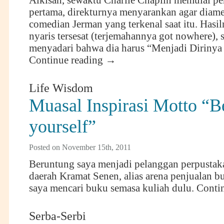
Alkisah, sewaktu Charlie Chaplin memulai p
pertama, direkturnya menyarankan agar diame
comedian Jerman yang terkenal saat itu. Hasil
nyaris tersesat (terjemahannya got nowhere), 
menyadari bahwa dia harus “Menjadi Dirinya 
Continue reading
→
Life Wisdom
Muasal Inspirasi Motto “B
yourself”
Posted on November 15th, 2011
Beruntung saya menjadi pelanggan perpustaka
daerah Kramat Senen, alias arena penjualan b
saya mencari buku semasa kuliah dulu.
Conti
Serba-Serbi