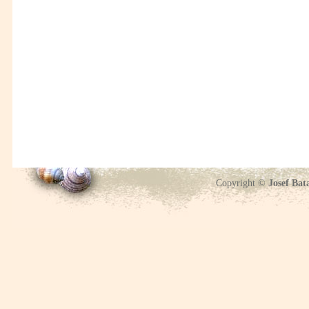
Copyright ©
Josef Bat