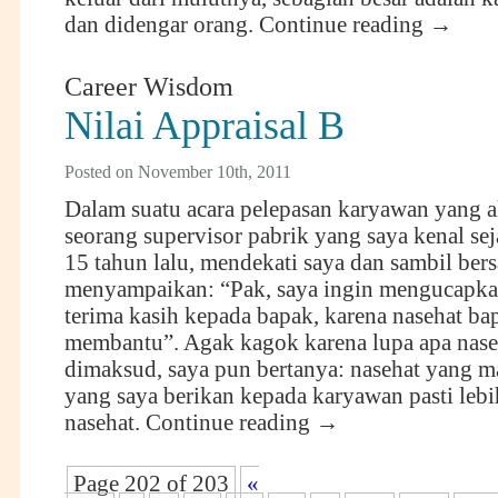
dan didengar orang.
Continue reading
→
Career Wisdom
Nilai Appraisal B
Posted on November 10th, 2011
Dalam suatu acara pelepasan karyawan yang a
seorang supervisor pabrik yang saya kenal se
15 tahun lalu, mendekati saya dan sambil ber
menyampaikan: “Pak, saya ingin mengucapk
terima kasih kepada bapak, karena nasehat ba
membantu”. Agak kagok karena lupa apa nase
dimaksud, saya pun bertanya: nasehat yang m
yang saya berikan kepada karyawan pasti lebih
nasehat.
Continue reading
→
Page 202 of 203
«